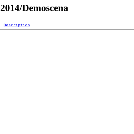
da2014/Demoscena
Description